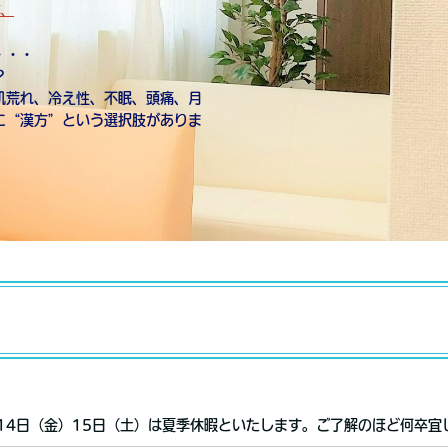
年、
・・・
？
肌荒れ、冷え性、不眠、頭痛、月
に“漢方”という選択肢がありま
月14日（金）15日（土）は夏季休暇といたします。ご了解のほど何卒