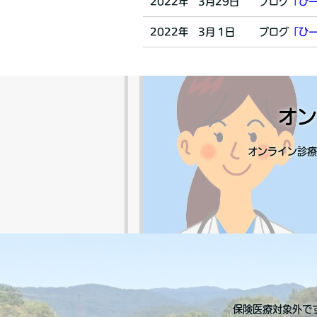
2022年 3月29日
ブログ
「ひ
2022年 3月 1日
ブログ
「ひ
オン
オンライン診療
保険医療対象外で