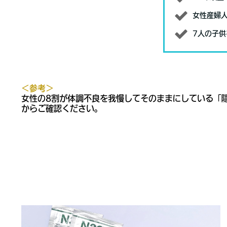
女性産婦
7人の子
＜参考＞
女性の8割が体調不良を我慢してそのままにしている「
からご確認ください。