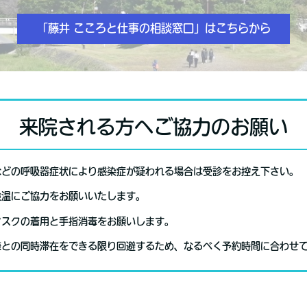
「藤井 こころと仕事の相談窓口」はこちらから
来院される方へご協力のお願い
などの呼吸器症状により感染症が疑われる場合は受診をお控え下さい。
検温にご協力をお願いいたします。
マスクの着用と手指消毒をお願いします。
様との同時滞在をできる限り回避するため、なるべく予約時間に合わせ