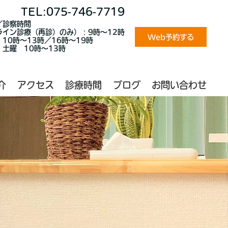
TEL:075-746-7719
／診察時間
ライン診療（再診）のみ）：9時～12時
Web予約する
10時～13時／16時～19時
土曜 10時～13時
介
アクセス
診療時間
ブログ
お問い合わせ