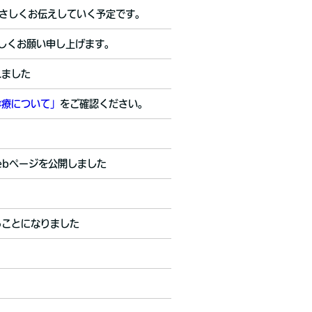
さしくお伝えしていく予定です。
宜しくお願い申し上げます。
れました
診療について」
をご確認ください。
ebページを公開しました
ることになりました