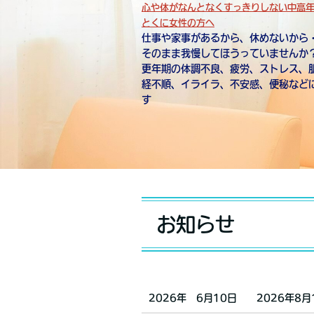
心や体がなんとなくすっきりしない中高
とくに女性の方へ
仕事や家事があるから、休めないから
そのまま我慢してほうっていませんか
更年期の体調不良、疲労、ストレス、
経不順、イライラ、不安感、便秘など
す
お知らせ
2026年 6月10日
2026年8