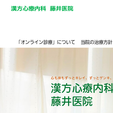
「オンライン診療」について
当院の治療方針
心も体もずっとキレイ、ずっとゲンキ
漢方心療内
藤井医院